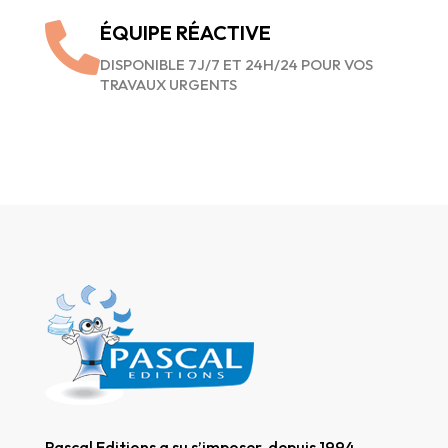

ÉQUIPE RÉACTIVE
DISPONIBLE 7J/7 ET 24H/24 POUR VOS
TRAVAUX URGENTS
Pascal Editions a su s’imposer, depuis 1994,