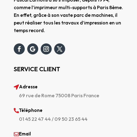
comme l’imprimeur multi-supports à Paris 8ème.
En effet, grâce à son vaste parc de machines, il
peut réaliser tous les travaux d’impression en un
temps record.
SERVICE CLIENT
Adresse

69 rue de Rome 75008 Paris France
Téléphone

01 45 22 47 44
/
09 50 23 65 44
Email
