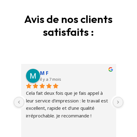
Avis de nos clients
satisfaits :
M F
il y a 7 mois
Cela fait deux fois que je fais appel à 
leur service d’impression : le travail est 
excellent, rapide et d’une qualité  
irréprochable. Je recommande !