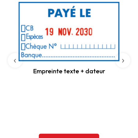
‹
›
Empreinte texte + dateur